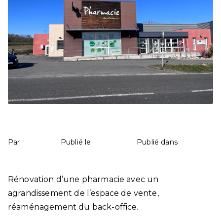
Pharmacie à Pouyastruc
mathilde
9 mai 2025
Santé
Par
Publié le
Publié dans
180 commentaires
Rénovation d’une pharmacie avec un
agrandissement de l’espace de vente,
réaménagement du back-office.