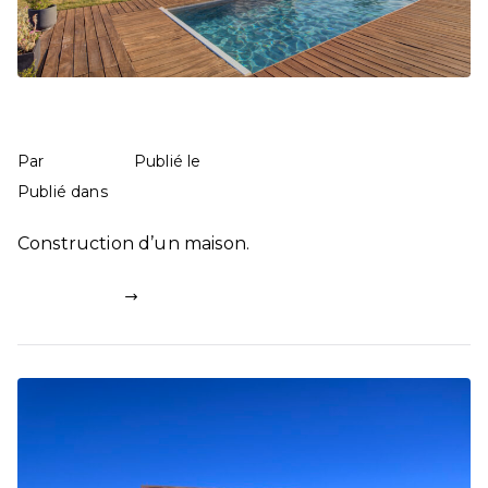
Maison à Rontignon
mathilde
9 mai 2025
Par
Publié le
Maisons
187 commentaires
Publié dans
Construction d’un maison.
Lire la suite