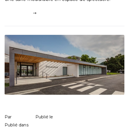
Lire la suite
Centre social Denentzat
mathilde
9 mai 2025
Par
Publié le
Education
157 commentaires
Publié dans