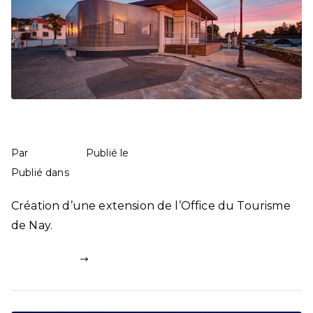
Office de Tourisme de Nay
mathilde
9 mai 2025
Par
Publié le
Commerces
151 commentaires
Publié dans
Création d’une extension de l’Office du Tourisme
de Nay.
Lire la suite