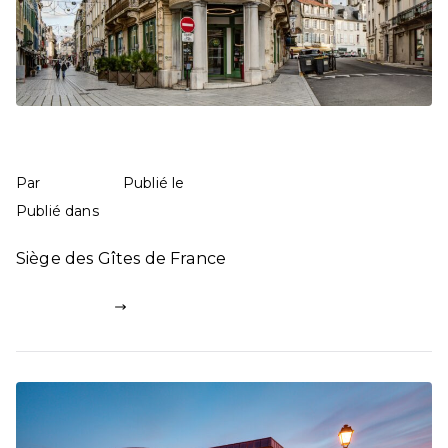
Siège des Gîtes de France – Pau
mathilde
11 juin 2025
Par
Publié le
Commerces
101 commentaires
Publié dans
Siège des Gîtes de France
Lire la suite