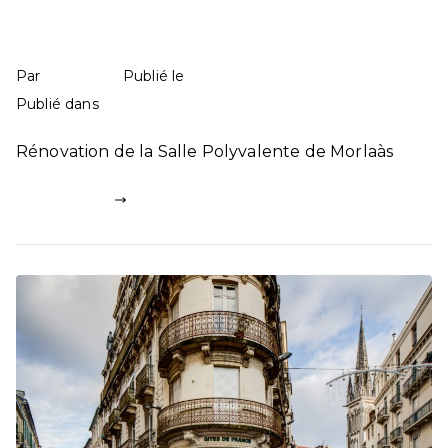
Salle polyvalente – Morlaas
mathilde
13 juin 2025
Par
Publié le
Education
117 commentaires
Publié dans
Rénovation de la Salle Polyvalente de Morlaàs
Lire la suite