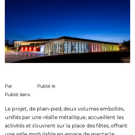
Maison de la Musique des Luys en Béarn
mathilde
9 mai 2025
Par
Publié le
Education
163 commentaires
Publié dans
Le projet, de plain-pied, deux volumes emboîtés,
unifiés par une résille métallique, accueillent les
activités et s’ouvrent sur la place des fêtes, offrant
une salle modulable en espace de spectacle.